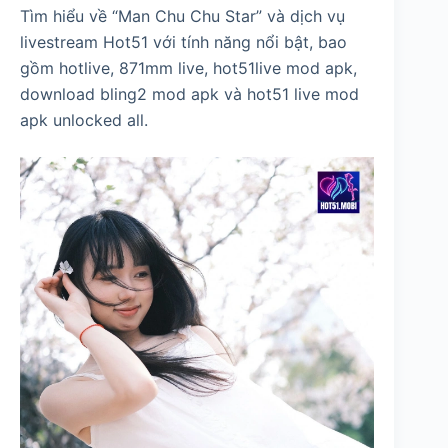
Tìm hiểu về “Man Chu Chu Star” và dịch vụ
livestream Hot51 với tính năng nổi bật, bao
gồm hotlive, 871mm live, hot51live mod apk,
download bling2 mod apk và hot51 live mod
apk unlocked all.