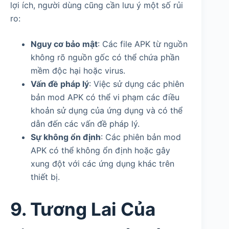
lợi ích, người dùng cũng cần lưu ý một số rủi
ro:
Nguy cơ bảo mật
: Các file APK từ nguồn
không rõ nguồn gốc có thể chứa phần
mềm độc hại hoặc virus.
Vấn đề pháp lý
: Việc sử dụng các phiên
bản mod APK có thể vi phạm các điều
khoản sử dụng của ứng dụng và có thể
dẫn đến các vấn đề pháp lý.
Sự không ổn định
: Các phiên bản mod
APK có thể không ổn định hoặc gây
xung đột với các ứng dụng khác trên
thiết bị.
9. Tương Lai Của