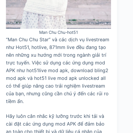
Man Chu Chu-hot51
“Man Chu Chu Star” và các dịch vụ livestream
như Hot51, hotlive, 871mm live đều đang tạo
nên những xu hướng mới trong ngành giải trí
trực tuyến. Việc sử dụng các ứng dụng mod
APK như hot51live mod apk, download bling2
mod apk và hot51 live mod apk unlocked all
có thể giúp nâng cao trải nghiệm livestream
của bạn, nhưng cũng cần chú ý đến các rủi ro
tiềm ẩn.
Hãy luôn cân nhắc kỹ lưỡng trước khi tải và
cài đặt các ứng dụng mod APK để đảm bảo
an toàn cho thiết bị và dữ liệu cá nhân của