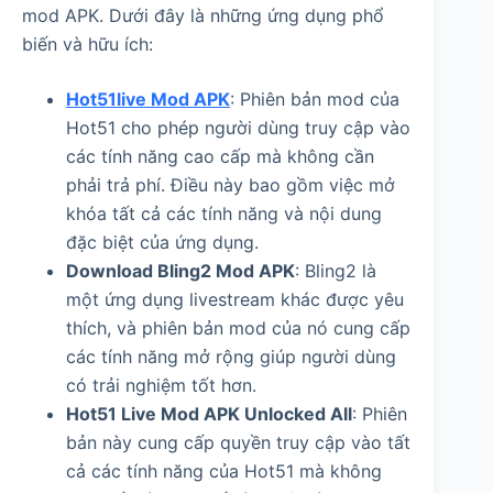
mod APK. Dưới đây là những ứng dụng phổ
biến và hữu ích:
Hot51live Mod APK
: Phiên bản mod của
Hot51 cho phép người dùng truy cập vào
các tính năng cao cấp mà không cần
phải trả phí. Điều này bao gồm việc mở
khóa tất cả các tính năng và nội dung
đặc biệt của ứng dụng.
Download Bling2 Mod APK
: Bling2 là
một ứng dụng livestream khác được yêu
thích, và phiên bản mod của nó cung cấp
các tính năng mở rộng giúp người dùng
có trải nghiệm tốt hơn.
Hot51 Live Mod APK Unlocked All
: Phiên
bản này cung cấp quyền truy cập vào tất
cả các tính năng của Hot51 mà không