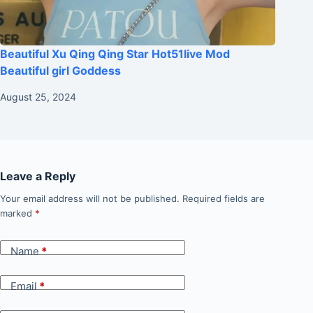
Beautiful Xu Qing Qing Star Hot51live Mod
Beautiful girl Goddess
August 25, 2024
Leave a Reply
Your email address will not be published.
Required fields are
marked
*
Name
*
Email
*