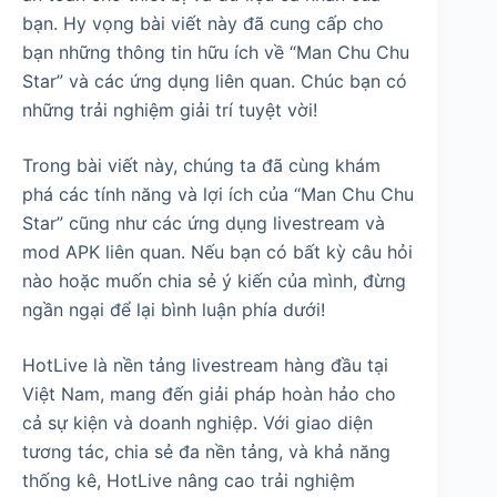
bạn. Hy vọng bài viết này đã cung cấp cho
bạn những thông tin hữu ích về “Man Chu Chu
Star” và các ứng dụng liên quan. Chúc bạn có
những trải nghiệm giải trí tuyệt vời!
Trong bài viết này, chúng ta đã cùng khám
phá các tính năng và lợi ích của “Man Chu Chu
Star” cũng như các ứng dụng livestream và
mod APK liên quan. Nếu bạn có bất kỳ câu hỏi
nào hoặc muốn chia sẻ ý kiến của mình, đừng
ngần ngại để lại bình luận phía dưới!
HotLive là nền tảng livestream hàng đầu tại
Việt Nam, mang đến giải pháp hoàn hảo cho
cả sự kiện và doanh nghiệp. Với giao diện
tương tác, chia sẻ đa nền tảng, và khả năng
thống kê, HotLive nâng cao trải nghiệm