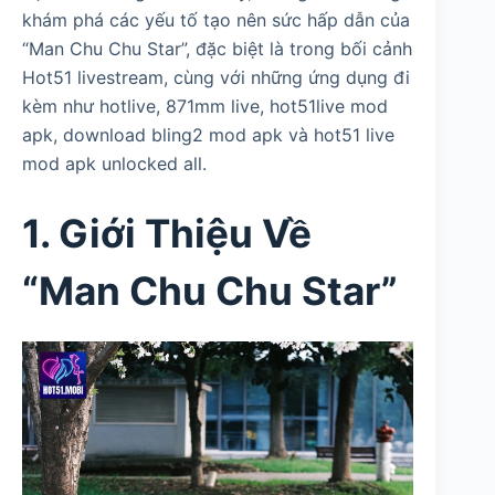
khám phá các yếu tố tạo nên sức hấp dẫn của
“Man Chu Chu Star”, đặc biệt là trong bối cảnh
Hot51 livestream, cùng với những ứng dụng đi
kèm như hotlive, 871mm live, hot51live mod
apk, download bling2 mod apk và hot51 live
mod apk unlocked all.
1. Giới Thiệu Về
“Man Chu Chu Star”