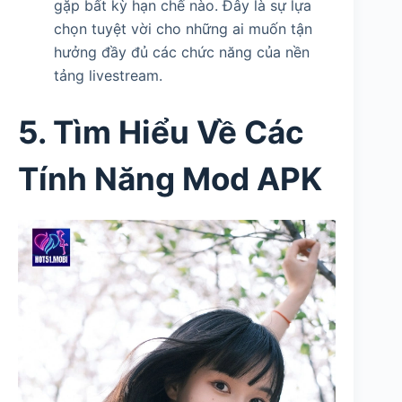
gặp bất kỳ hạn chế nào. Đây là sự lựa
chọn tuyệt vời cho những ai muốn tận
hưởng đầy đủ các chức năng của nền
tảng livestream.
5. Tìm Hiểu Về Các
Tính Năng Mod APK