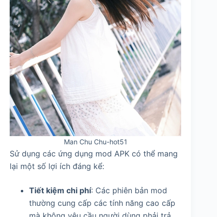
Man Chu Chu-hot51
Sử dụng các ứng dụng mod APK có thể mang
lại một số lợi ích đáng kể:
Tiết kiệm chi phí
: Các phiên bản mod
thường cung cấp các tính năng cao cấp
mà không yêu cầu người dùng phải trả