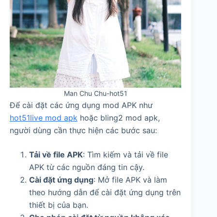
Man Chu Chu-hot51
Để cài đặt các ứng dụng mod APK như
hot51live mod apk
hoặc bling2 mod apk,
người dùng cần thực hiện các bước sau:
Tải về file APK
: Tìm kiếm và tải về file
APK từ các nguồn đáng tin cậy.
Cài đặt ứng dụng
: Mở file APK và làm
theo hướng dẫn để cài đặt ứng dụng trên
thiết bị của bạn.