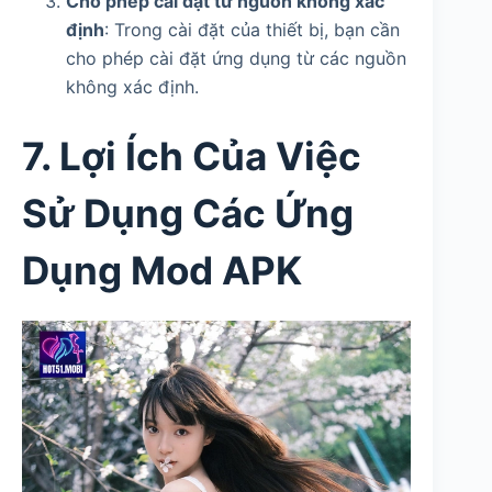
Cho phép cài đặt từ nguồn không xác
định
: Trong cài đặt của thiết bị, bạn cần
cho phép cài đặt ứng dụng từ các nguồn
không xác định.
7. Lợi Ích Của Việc
Sử Dụng Các Ứng
Dụng Mod APK